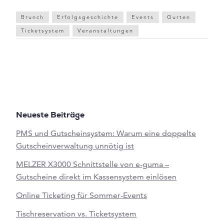
Brunch
Erfolgsgeschichte
Events
Gurten
Ticketsystem
Veranstaltungen
Neueste Beiträge
PMS und Gutscheinsystem: Warum eine doppelte
Gutscheinverwaltung unnötig ist
MELZER X3000 Schnittstelle von e-guma –
Gutscheine direkt im Kassensystem einlösen
Online Ticketing für Sommer-Events
Tischreservation vs. Ticketsystem