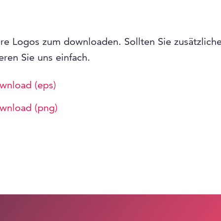
ere Logos zum downloaden. Sollten Sie zusätzliche
eren Sie uns einfach.
wnload (eps)
wnload (png)