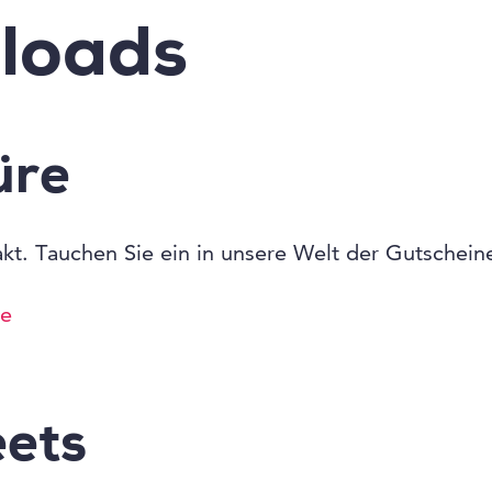
loads
üre
t. Tauchen Sie ein in unsere Welt der Gutscheine
re
eets