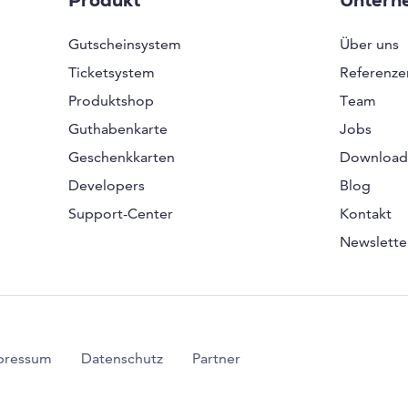
Produkt
Untern
Gutscheinsystem
Über uns
Ticketsystem
Referenze
Produktshop
Team
Guthabenkarte
Jobs
Geschenkkarten
Download
Developers
Blog
Support-Center
Kontakt
Newslette
pressum
Datenschutz
Partner