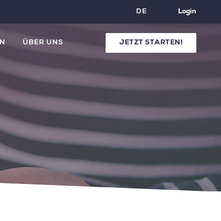
DE
Login
N
ÜBER UNS
JETZT STARTEN!