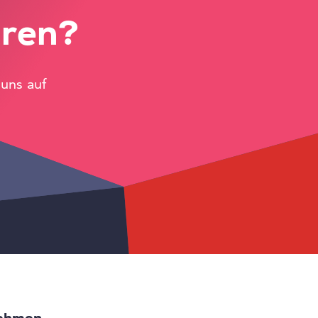
hren?
 uns auf