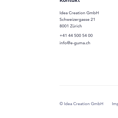
Kontakt
Idea Creation GmbH
Schweizergasse 21
8001
Zürich
+41 44 500 54 00
info@e-guma.ch
© Idea Creation GmbH
Im