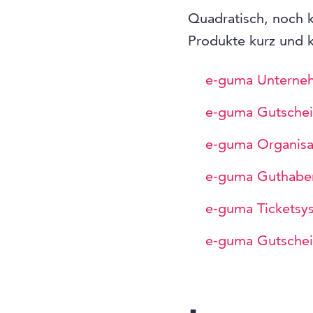
Quadratisch, noch k
Produkte kurz und k
e-guma Unterne
e-guma Gutsche
e-guma Organisat
e-guma Guthabe
e-guma Ticketsys
e-guma Gutschei