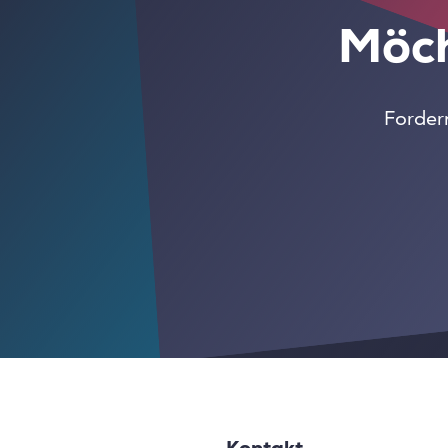
Möch
Fordern