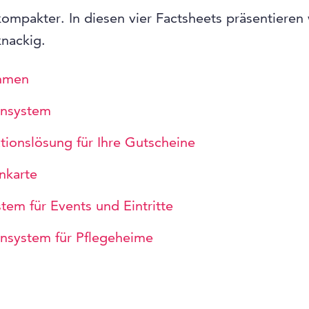
ompakter. In diesen vier Factsheets präsentieren
nackig.
hmen
insystem
ionslösung für Ihre Gutscheine
nkarte
tem für Events und Eintritte
nsystem für Pflegeheime