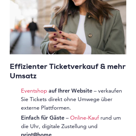
Effizienter Ticketverkauf & mehr
Umsatz
Eventshop
auf Ihrer Website
– verkaufen
Sie Tickets direkt ohne Umwege über
externe Plattformen.
Einfach für Gäste
–
Online-Kauf
rund um
die Uhr, digitale Zustellung und
print@home
.