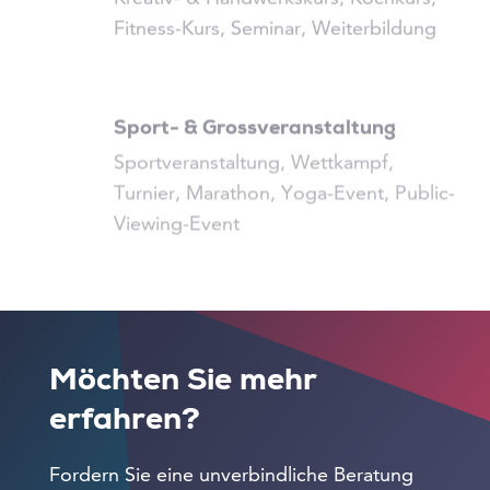
Fitness-Kurs, Seminar, Weiterbildung
Sport- & Grossveranstaltung
Sportveranstaltung, Wettkampf,
Turnier, Marathon, Yoga-Event, Public-
Viewing-Event
Möchten Sie mehr
erfahren?
Fordern Sie eine unverbindliche Beratung