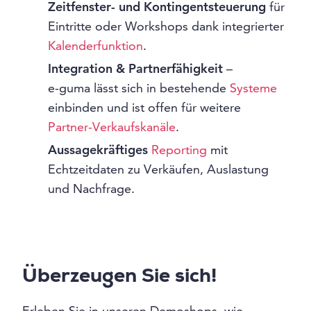
Zeitfenster- und Kontingentsteuerung
für
Eintritte oder Workshops dank integrierter
Kalenderfunktion
.
Integration & Partnerfähigkeit
–
e-guma lässt sich in bestehende
Systeme
einbinden und ist offen für weitere
Partner-Verkaufskanäle
.
Aussagekräftiges
Reporting
mit
Echtzeitdaten zu Verkäufen, Auslastung
und Nachfrage.
Überzeugen Sie sich!
Erleben Sie in unseren Demoshops, wie