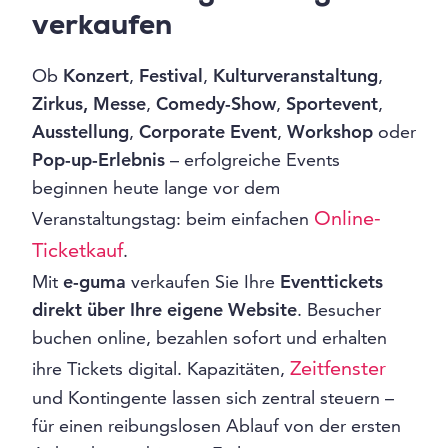
verkaufen
Ob
Konzert
,
Festival
,
Kulturveranstaltung
,
Zirkus, Messe
,
Comedy-Show
,
Sportevent
,
Ausstellung
,
Corporate Event
,
Workshop
oder
Pop-up-Erlebnis
– erfolgreiche Events
beginnen heute lange vor dem
Online-
Veranstaltungstag: beim einfachen
Ticketkauf
.
Mit
e-guma
verkaufen Sie Ihre
Eventtickets
direkt über Ihre eigene Website
. Besucher
buchen online, bezahlen sofort und erhalten
Zeitfenster
ihre Tickets digital. Kapazitäten,
und Kontingente lassen sich zentral steuern –
für einen reibungslosen Ablauf von der ersten