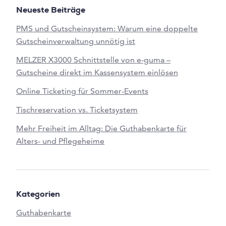
Neueste Beiträge
PMS und Gutscheinsystem: Warum eine doppelte
Gutscheinverwaltung unnötig ist
MELZER X3000 Schnittstelle von e-guma –
Gutscheine direkt im Kassensystem einlösen
Online Ticketing für Sommer-Events
Tischreservation vs. Ticketsystem
Mehr Freiheit im Alltag: Die Guthabenkarte für
Alters- und Pflegeheime
Kategorien
Guthabenkarte