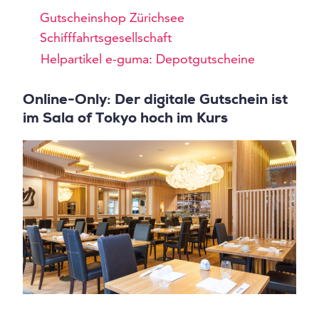
Gutscheinshop Zürichsee
Schifffahrtsgesellschaft
Helpartikel e-guma: Depotgutscheine
Online-Only: Der digitale Gutschein ist
im Sala of Tokyo hoch im Kurs