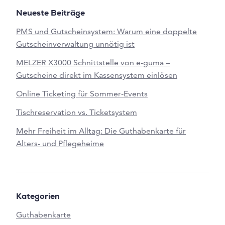
Neueste Beiträge
PMS und Gutscheinsystem: Warum eine doppelte
Gutscheinverwaltung unnötig ist
MELZER X3000 Schnittstelle von e-guma –
Gutscheine direkt im Kassensystem einlösen
Online Ticketing für Sommer-Events
Tischreservation vs. Ticketsystem
Mehr Freiheit im Alltag: Die Guthabenkarte für
Alters- und Pflegeheime
Kategorien
Guthabenkarte