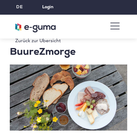
DE
Login
Zurück zur Übersicht
BuureZmorge