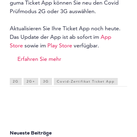
guma Ticket App können Sie neu den Covid
Prüfmodus 2G oder 3G auswählen.
Aktualisieren Sie Ihre Ticket App noch heute.
Das Update der App ist ab sofort im
App
Store
sowie im
Play Store
verfügbar.
Erfahren Sie mehr
2G
2G+
3G
Covid-Zertifikat Ticket App
Neueste Beiträge