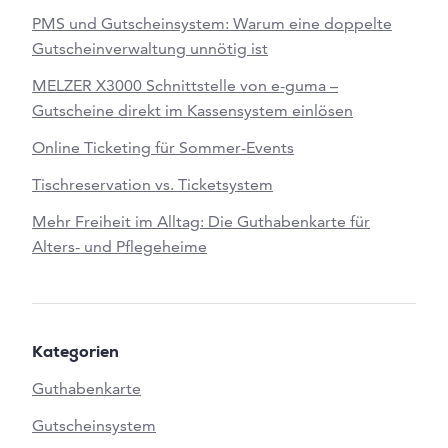
PMS und Gutscheinsystem: Warum eine doppelte
Gutscheinverwaltung unnötig ist
MELZER X3000 Schnittstelle von e-guma –
Gutscheine direkt im Kassensystem einlösen
Online Ticketing für Sommer-Events
Tischreservation vs. Ticketsystem
Mehr Freiheit im Alltag: Die Guthabenkarte für
Alters- und Pflegeheime
Kategorien
Guthabenkarte
Gutscheinsystem