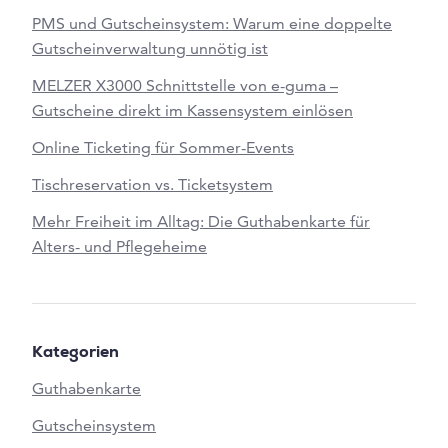
PMS und Gutscheinsystem: Warum eine doppelte
Gutscheinverwaltung unnötig ist
MELZER X3000 Schnittstelle von e-guma –
Gutscheine direkt im Kassensystem einlösen
Online Ticketing für Sommer-Events
Tischreservation vs. Ticketsystem
Mehr Freiheit im Alltag: Die Guthabenkarte für
Alters- und Pflegeheime
Kategorien
Guthabenkarte
Gutscheinsystem