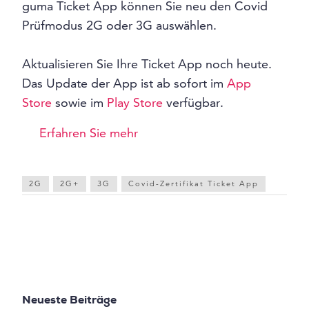
guma Ticket App können Sie neu den Covid
Prüfmodus 2G oder 3G auswählen.
Aktualisieren Sie Ihre Ticket App noch heute.
Das Update der App ist ab sofort im
App
Store
sowie im
Play Store
verfügbar.
Erfahren Sie mehr
2G
2G+
3G
Covid-Zertifikat Ticket App
Neueste Beiträge