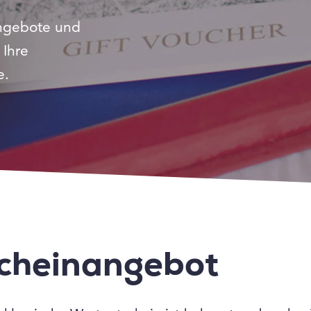
ngebote und
 Ihre
e.
cheinangebot