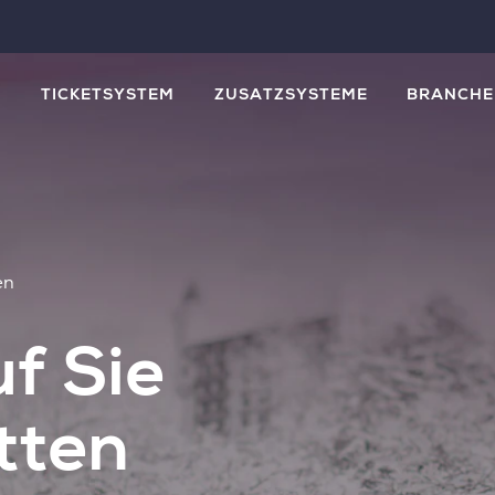
M
TICKETSYSTEM
ZUSATZSYSTEME
BRANCHE
en
f Sie
tten