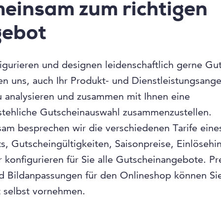
einsam zum richtigen
ebot
igurieren und designen leidenschaftlich gerne Gu
en uns, auch Ihr Produkt- und Dienstleistungsang
 analysieren und zusammen mit Ihnen eine
stehliche Gutscheinauswahl zusammenzustellen.
am besprechen wir die verschiedenen Tarife eine
, Gutscheingültigkeiten, Saisonpreise, Einlösehi
 konfigurieren für Sie alle Gutscheinangebote. Pre
d Bildanpassungen für den Onlineshop können Si
t selbst vornehmen.