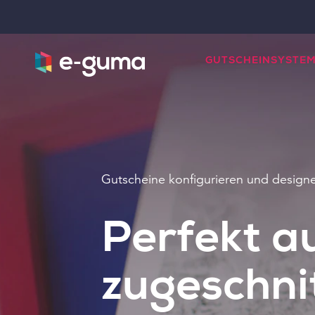
GUTSCHEINSYSTE
Gutscheine konfigurieren und design
Perfekt au
zugeschni