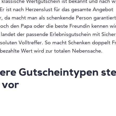
r klassische Wertgutschein ist bekannt und nach w
 Er ist nach Herzenslust für das gesamte Angebot
r, da macht man als schenkende Person garantiert
Doch den Papa oder die beste Freundin kennen wir
 landet der passende Erlebnisgutschein mit Sicher
soluten Volltreffer. So macht Schenken doppelt 
bezahlte Wert wird zur totalen Nebensache.
ere Gutscheintypen ste
 vor