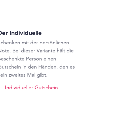
Der Individuelle
Schenken mit der persönlichen
ote. Bei dieser Variante hält die
beschenkte Person einen
Gutschein in den Händen, den es
ein zweites Mal gibt.
Individueller Gutschein