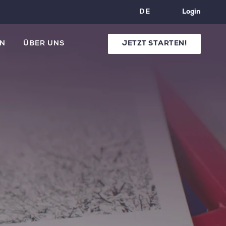
DE
Login
N
ÜBER UNS
JETZT STARTEN!