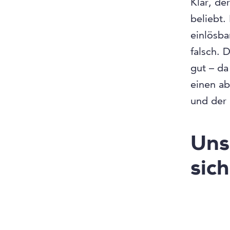
Klar, de
beliebt.
einlösba
falsch. 
gut – da
einen ab
und der 
Uns
sich