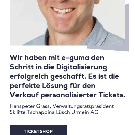
Wir haben mit e-guma den
Schritt in die Digitalisierung
erfolgreich geschafft. Es ist die
perfekte Lösung für den
Verkauf personalisierter Tickets.
Hanspeter Grass, Verwaltungsratspräsident
Skilifte Tschappina Lüsch Urmein AG
TICKETSHOP