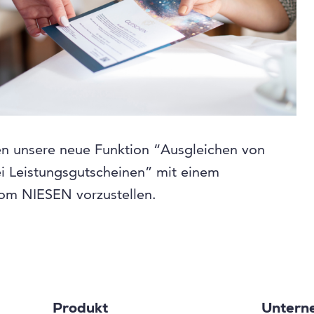
nen unsere neue Funktion “Ausgleichen von
i Leistungsgutscheinen” mit einem
vom NIESEN vorzustellen.
Produkt
Untern