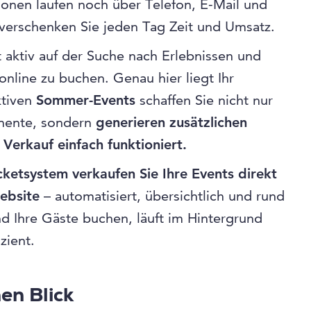
ionen laufen noch über Telefon, E-Mail und
verschenken Sie jeden Tag Zeit und Umsatz.
t aktiv auf der Suche nach Erlebnissen und
 online zu buchen. Genau hier liegt Ihr
ktiven
Sommer-Events
schaffen Sie nicht nur
mente, sondern
generieren zusätzlichen
Verkauf einfach funktioniert.
cketsystem
verkaufen Sie Ihre Events direkt
ebsite
– automatisiert, übersichtlich und rund
d Ihre Gäste buchen, läuft im Hintergrund
zient.
nen Blick