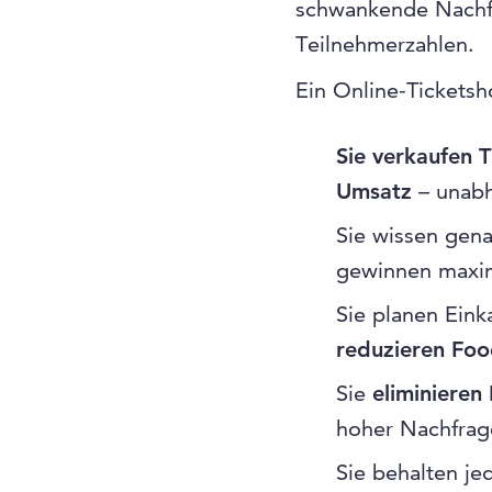
schwankende Nachfr
Teilnehmerzahlen.
Ein Online-Ticketsho
Sie verkaufen T
Umsatz
– unabh
Sie wissen gen
gewinnen maxi
Sie planen Eink
reduzieren Fo
Sie
eliminiere
hoher Nachfrag
Sie behalten je