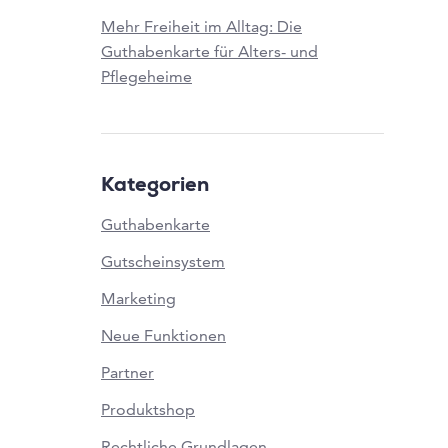
Mehr Freiheit im Alltag: Die
Guthabenkarte für Alters- und
Pflegeheime
Kategorien
Guthabenkarte
Gutscheinsystem
Marketing
Neue Funktionen
Partner
Produktshop
Rechtliche Grundlagen