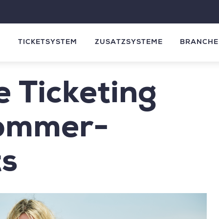
M
TICKETSYSTEM
ZUSATZSYSTEME
BRANCHE
e Ticketing
Sommer-
s