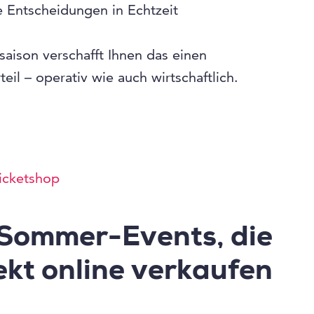
te Entscheidungen in Echtzeit
aison verschafft Ihnen das einen
il – operativ wie auch wirtschaftlich.
icketshop
 Sommer-Events, die
ekt online verkaufen