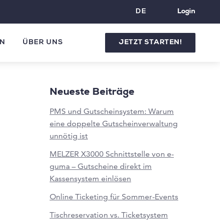
DE
Login
N
ÜBER UNS
JETZT STARTEN!
Neueste Beiträge
PMS und Gutscheinsystem: Warum
eine doppelte Gutscheinverwaltung
unnötig ist
MELZER X3000 Schnittstelle von e-
guma – Gutscheine direkt im
Kassensystem einlösen
Online Ticketing für Sommer-Events
Tischreservation vs. Ticketsystem