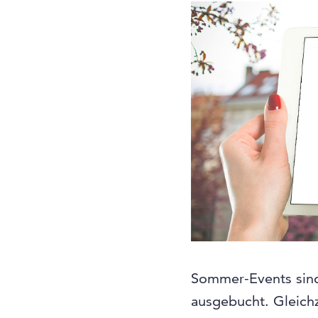
Sommer-Events sind 
ausgebucht. Gleichz