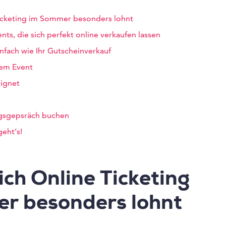
icketing im Sommer besonders lohnt
ts, die sich perfekt online verkaufen lassen
infach wie Ihr Gutscheinverkauf
em Event
eignet
gsgepsräch buchen
geht’s!
ch Online Ticketing
r besonders lohnt