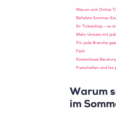
Warum sich Online T
Beliebte Sommer-Even
Ihr Ticketshop – so e
Mehr Umsatz mit jed
Für jede Branche ge
Fazit
Kostenloses Beratun
Freischalten und los 
Warum si
im Somme