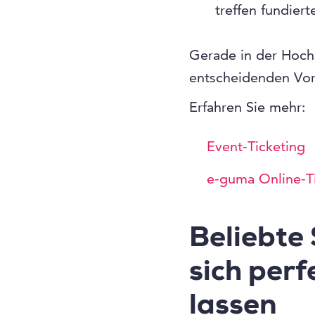
treffen fundier
Gerade in der Hochs
entscheidenden Vorte
Erfahren Sie mehr:
Event-Ticketing
e-guma Online-T
Beliebte
sich perf
lassen