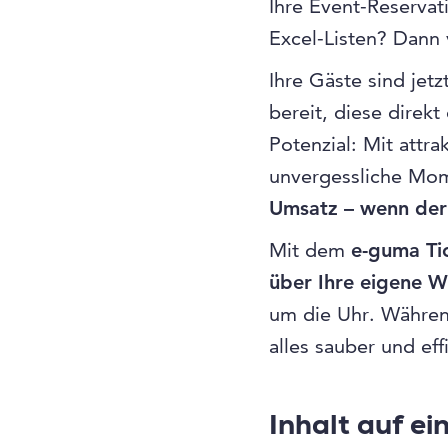
Ihre Event-Reservat
Excel-Listen? Dann 
Ihre Gäste sind jetz
bereit, diese direkt
Potenzial: Mit attra
unvergessliche Mo
Umsatz – wenn der 
Mit dem
e-guma Ti
über Ihre eigene W
um die Uhr. Währen
alles sauber und effi
Inhalt auf ei