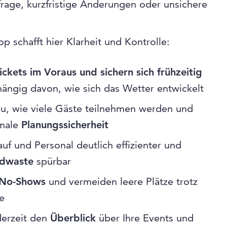
age, kurzfristige Änderungen oder unsichere
p schafft hier Klarheit und Kontrolle:
ickets im Voraus und sichern sich frühzeitig
ängig davon, wie sich das Wetter entwickelt
au, wie viele Gäste teilnehmen werden und
male
Planungssicherheit
auf und Personal deutlich effizienter und
odwaste
spürbar
n No-Shows
und vermeiden leere Plätze trotz
e
derzeit den
Überblick
über Ihre Events und